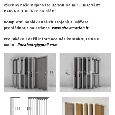
Všechny naše stojany lze upravit na míru,
ROZMĚRY,
BARVA a DOPLŇKY
na přání.
Kompletní nabídku našich stojanů si můžete
prohlédnout na stránce
www.showmotion.it
Pro jakékoli další informace nás kontaktujte na e-
mailu:
lineabaor@gmail.com