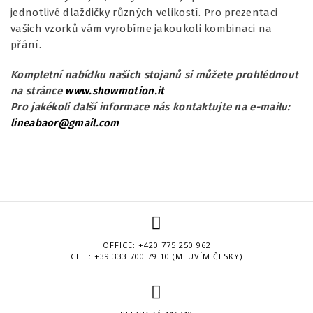
jednotlivé dlaždičky různých velikostí. Pro prezentaci
vašich vzorků vám vyrobíme jakoukoli kombinaci na
přání.
Kompletní nabídku našich stojanů si můžete prohlédnout
na stránce
www.showmotion.it
Pro jakékoli další informace nás kontaktujte na e-mailu:
lineabaor@gmail.com
OFFICE: +420 775 250 962
CEL.: +39 333 700 79 10 (MLUVÍM ČESKY)