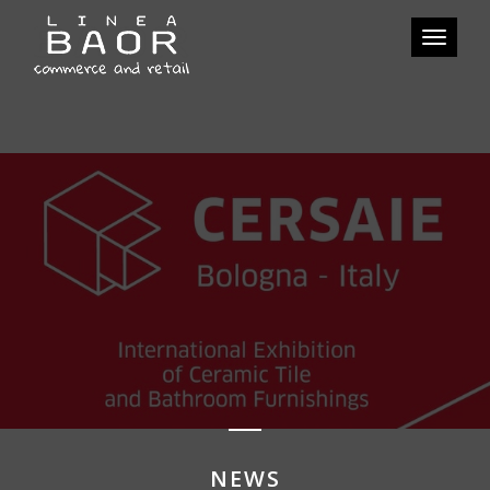
Toggle
navigat
NEWS