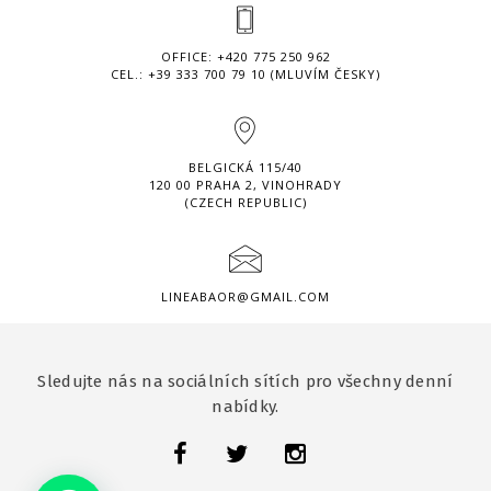
OFFICE: +420 775 250 962
CEL.: +39 333 700 79 10 (MLUVÍM ČESKY)
BELGICKÁ 115/40
120 00 PRAHA 2, VINOHRADY
(CZECH REPUBLIC)
LINEABAOR@GMAIL.COM
Sledujte nás na sociálních sítích pro všechny denní
nabídky.